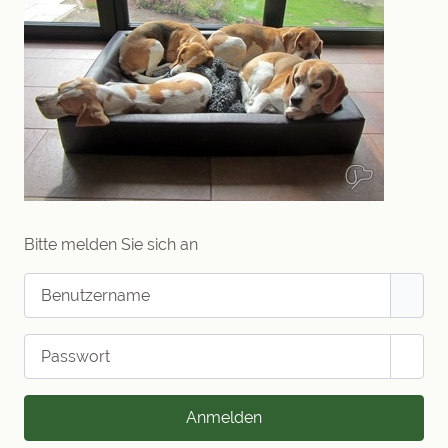
Bitte melden Sie sich an
Benutzername
Passwort
Passw
Anmelden