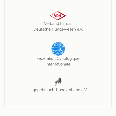
Verband für das
Deutsche Hundewesen e.V.
Fédération Cynologique
Internationale
Jagdgebrauchshundverband e.V.