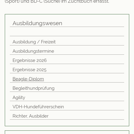
(Sport) und BD-C (Suche) im Zuchtbuch erfasst.
Ausbildungswesen
Ausbildung / Freizeit
Ausbildungstermine
Ergebnisse 2026
Ergebnisse 2025
Beagle-Diplom
Begleithundprüfung
Agility
VDH-Hundeführerschein
Richter, Ausbilder